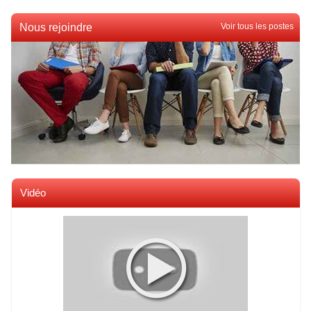
Nous rejoindre
Voir tous les postes
Vidéo
Voir toutes les videos