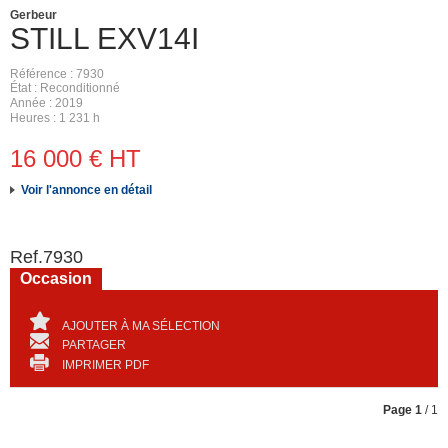
Gerbeur
STILL
EXV14I
Référence
7930
État
Reconditionné
Année
2019
Heures
1 231 h
16 000
€
HT
Voir l'annonce en détail
Ref.
7930
Occasion
AJOUTER À MA SÉLECTION
PARTAGER
IMPRIMER PDF
Page
1
/ 1