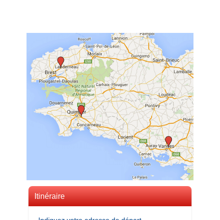
Itinéraire
Indiquez votre adresse de départ