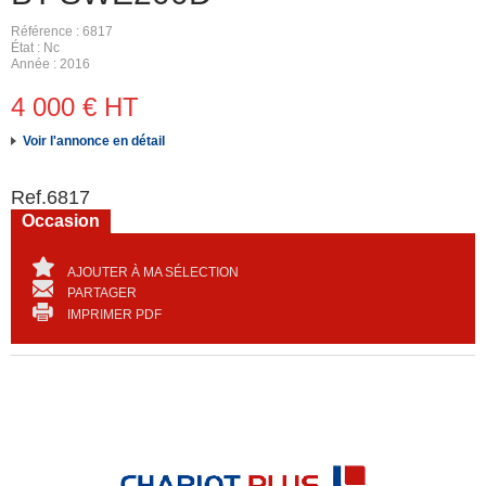
Référence
6817
État
Nc
Année
2016
4 000
€
HT
Voir l'annonce en détail
Ref.
6817
Occasion
AJOUTER À MA SÉLECTION
PARTAGER
IMPRIMER PDF