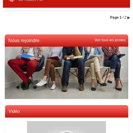
Page
1
/ 2
▶
Nous rejoindre
Voir tous les postes
Vidéo
Voir toutes les videos