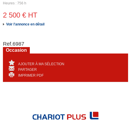
Heures
756 h
2 500
€
HT
Voir l'annonce en détail
Ref.
6987
Occasion
AJOUTER À MA SÉLECTION
PARTAGER
IMPRIMER PDF