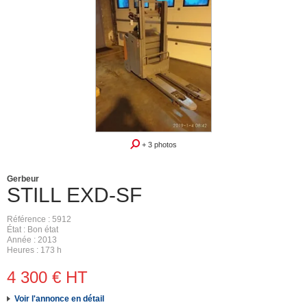
+ 3 photos
Gerbeur
STILL
EXD-SF
Référence
5912
État
Bon état
Année
2013
Heures
173 h
4 300
€
HT
Voir l'annonce en détail