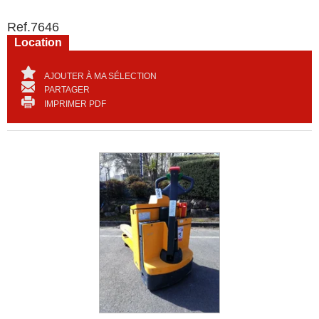
Ref.
7646
Location
AJOUTER À MA SÉLECTION
PARTAGER
IMPRIMER PDF