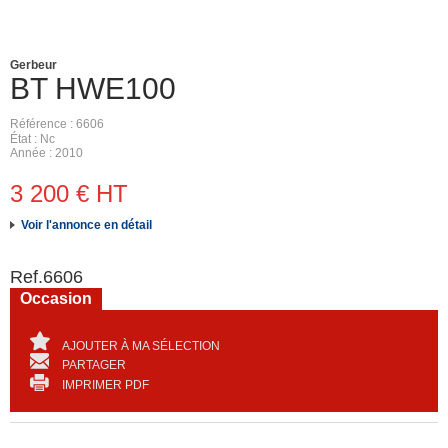
Gerbeur
BT
HWE100
Référence
6606
État
Nc
Année
2010
3 200
€
HT
Voir l'annonce en détail
Ref.
6606
Occasion
AJOUTER À MA SÉLECTION
PARTAGER
IMPRIMER PDF