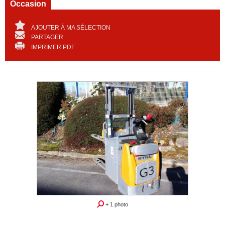
Occasion
AJOUTER À MA SÉLECTION
PARTAGER
IMPRIMER PDF
+ 1 photo