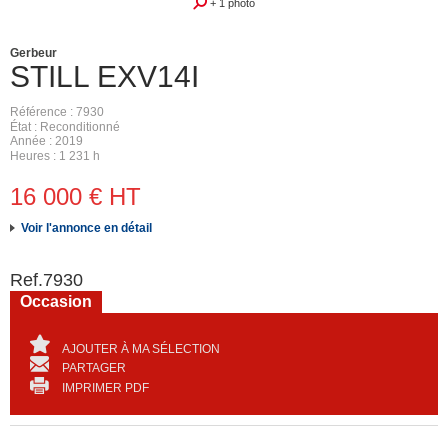
+ 1 photo
Gerbeur
STILL
EXV14I
Référence
7930
État
Reconditionné
Année
2019
Heures
1 231 h
16 000
€
HT
Voir l'annonce en détail
Ref.
7930
Occasion
AJOUTER À MA SÉLECTION
PARTAGER
IMPRIMER PDF