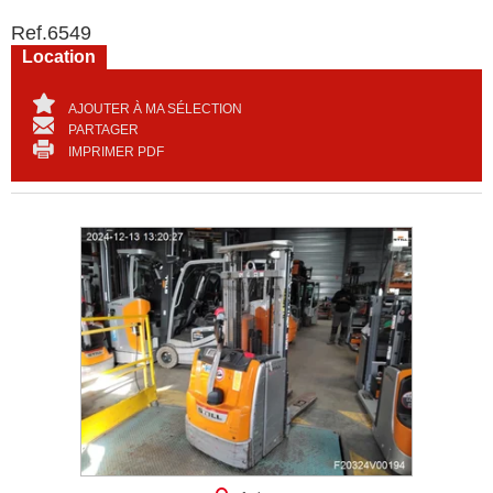
Ref.
6549
Location
AJOUTER À MA SÉLECTION
PARTAGER
IMPRIMER PDF