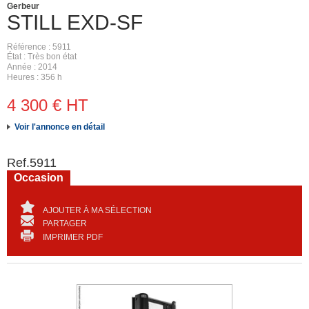
Gerbeur
STILL
EXD-SF
Référence
5911
État
Très bon état
Année
2014
Heures
356 h
4 300
€
HT
Voir l'annonce en détail
Ref.
5911
Occasion
AJOUTER À MA SÉLECTION
PARTAGER
IMPRIMER PDF