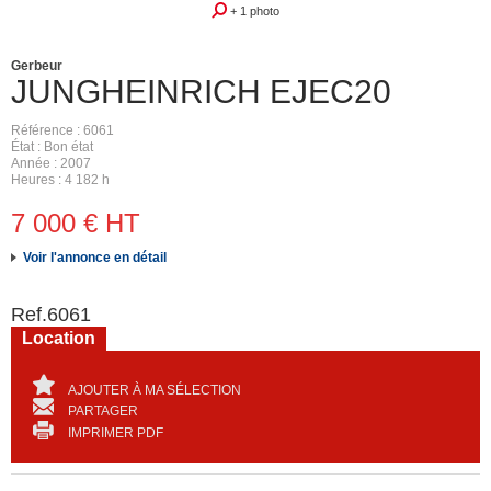
+ 1 photo
Gerbeur
JUNGHEINRICH
EJEC20
Référence
6061
État
Bon état
Année
2007
Heures
4 182 h
7 000
€
HT
Voir l'annonce en détail
Ref.
6061
Location
AJOUTER À MA SÉLECTION
PARTAGER
IMPRIMER PDF