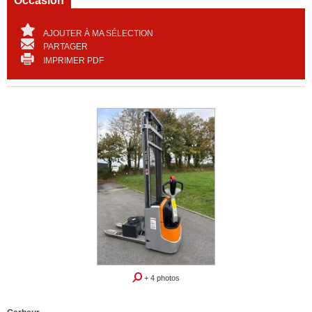
Occasion
AJOUTER À MA SÉLECTION
PARTAGER
IMPRIMER PDF
+ 4 photos