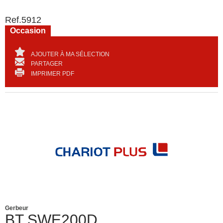
Ref.
5912
Occasion
AJOUTER À MA SÉLECTION
PARTAGER
IMPRIMER PDF
Gerbeur
BT
SWE200D