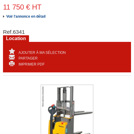
11 750
€
HT
Voir l'annonce en détail
Ref.
6341
Location
AJOUTER À MA SÉLECTION
PARTAGER
IMPRIMER PDF