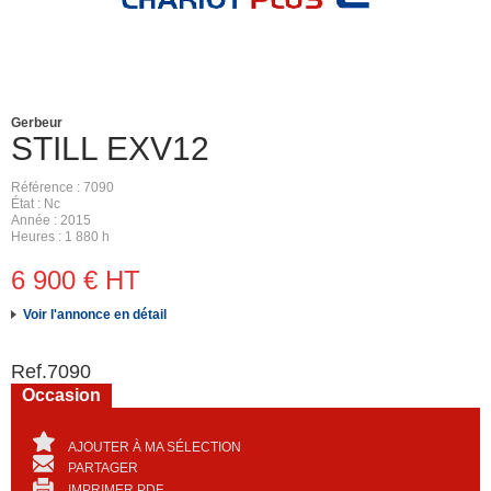
Gerbeur
STILL
EXV12
Référence
7090
État
Nc
Année
2015
Heures
1 880 h
6 900
€
HT
Voir l'annonce en détail
Ref.
7090
Occasion
AJOUTER À MA SÉLECTION
PARTAGER
IMPRIMER PDF