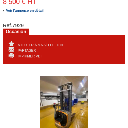
8 500
€
HT
Voir l'annonce en détail
Ref.
7929
Occasion
AJOUTER À MA SÉLECTION
PARTAGER
IMPRIMER PDF