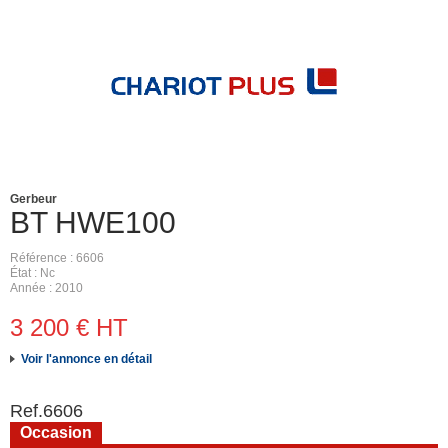
Gerbeur
BT
HWE100
Référence
6606
État
Nc
Année
2010
3 200
€
HT
Voir l'annonce en détail
Ref.
6606
Occasion