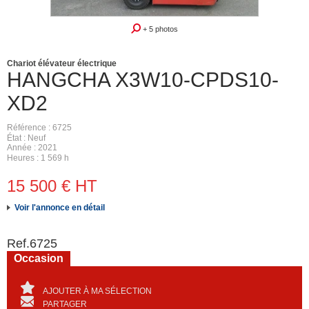
+ 5 photos
Chariot élévateur électrique
HANGCHA
X3W10-CPDS10-
XD2
Référence
6725
État
Neuf
Année
2021
Heures
1 569 h
15 500
€
HT
Voir l'annonce en détail
Ref.
6725
Occasion
AJOUTER À MA SÉLECTION
PARTAGER