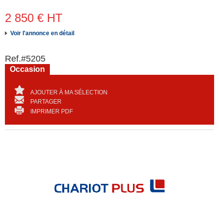
2 850
€
HT
Voir l'annonce en détail
Ref.
#5205
Occasion
AJOUTER À MA SÉLECTION
PARTAGER
IMPRIMER PDF