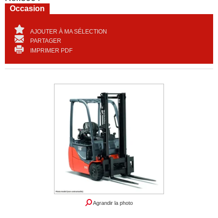
Occasion
AJOUTER À MA SÉLECTION
PARTAGER
IMPRIMER PDF
Agrandir la photo