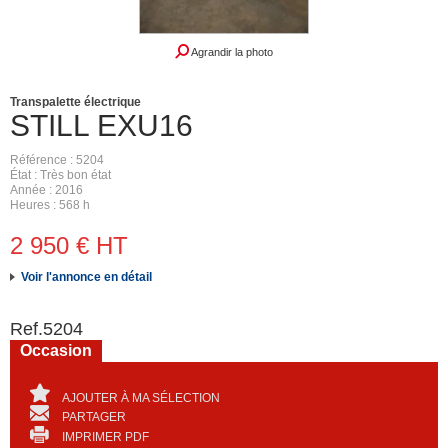
Agrandir la photo
Transpalette électrique
STILL
EXU16
Référence
5204
État
Très bon état
Année
2016
Heures
568 h
2 950
€
HT
Voir l'annonce en détail
Ref.
5204
Occasion
AJOUTER À MA SÉLECTION
PARTAGER
IMPRIMER PDF