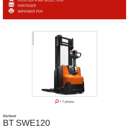
AJOUTER À MA SÉLECTION
PARTAGER
IMPRIMER PDF
+ 7 photos
Gerbeur
BT
SWE120