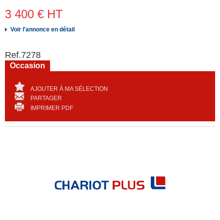
3 400
€
HT
Voir l'annonce en détail
Ref.
7278
Occasion
AJOUTER À MA SÉLECTION
PARTAGER
IMPRIMER PDF