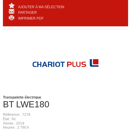
AJOUTER À MA SÉLECTION
PARTAGER
IMPRIMER PDF
Transpalette électrique
BT
LWE180
Référence
7278
État
Nc
Année
2019
Heures
2 790 h