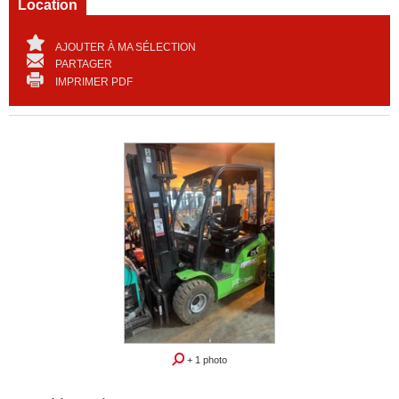
Location
AJOUTER À MA SÉLECTION
PARTAGER
IMPRIMER PDF
+ 1 photo