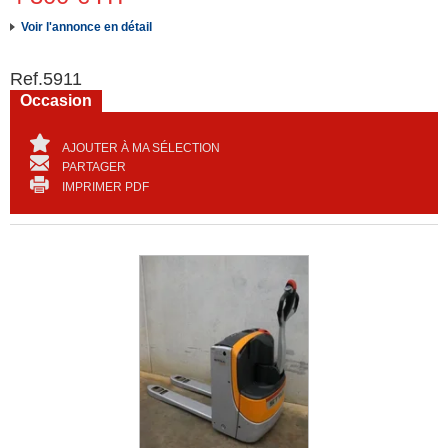
Voir l'annonce en détail
Ref.
5911
Occasion
AJOUTER À MA SÉLECTION
PARTAGER
IMPRIMER PDF