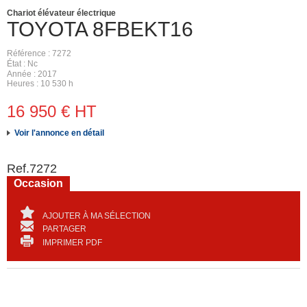
Chariot élévateur électrique
TOYOTA
8FBEKT16
Référence
7272
État
Nc
Année
2017
Heures
10 530 h
16 950
€
HT
Voir l'annonce en détail
Ref.
7272
Occasion
AJOUTER À MA SÉLECTION
PARTAGER
IMPRIMER PDF