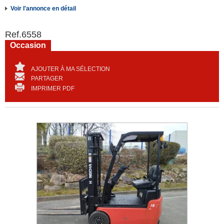
Voir l'annonce en détail
Ref.
6558
Occasion
AJOUTER À MA SÉLECTION
PARTAGER
IMPRIMER PDF