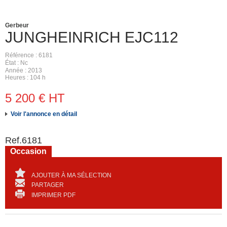
Gerbeur
JUNGHEINRICH
EJC112
Référence
6181
État
Nc
Année
2013
Heures
104 h
5 200
€
HT
Voir l'annonce en détail
Ref.
6181
Occasion
AJOUTER À MA SÉLECTION
PARTAGER
IMPRIMER PDF