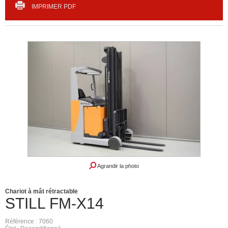
IMPRIMER PDF
Agrandir la photo
Chariot à mât rétractable
STILL
FM-X14
Référence
7060