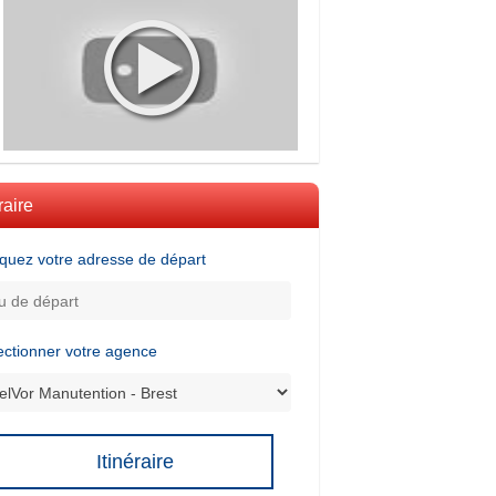
raire
iquez votre adresse de départ
ectionner votre agence
Itinéraire