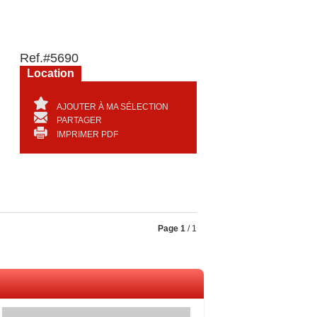
Ref.
#5690
Location
AJOUTER À MA SÉLECTION
PARTAGER
IMPRIMER PDF
Page
1
/ 1