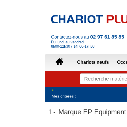
02 97 61 85 85
Contactez-nous au
Du lundi au vendredi
8h00-12h30 / 14h00-17h30
Chariots neufs
Occ
Mes critères :
1
Marque EP Equipment