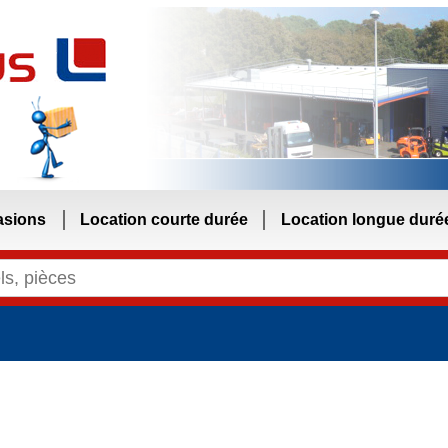
asions
Location courte durée
Location longue duré