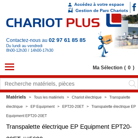
Accédez à votre espace
Gestion de Parc Chariots
02 97 61 85 85
Contactez-nous au
Du lundi au vendredi
8h00-12h30 / 14h00-17h30
Ma Sélection
0
Matériels
Tous les matériels
Chariot électrique
Transpalette
électrique
EP Equipment
EPT20-20ET
Transpalette électrique EP
Equipment EPT20-20ET
Transpalette électrique
EP Equipment
EPT20-