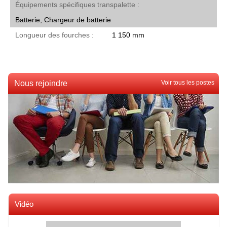
Équipements spécifiques transpalette
Batterie, Chargeur de batterie
Longueur des fourches
1 150 mm
Nous rejoindre
Voir tous les postes
Vidéo
Voir toutes les videos