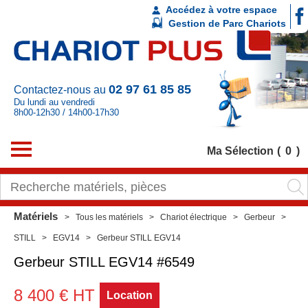
Accédez à votre espace
Gestion de Parc Chariots
02 97 61 85 85
Contactez-nous au
Du lundi au vendredi
8h00-12h30 / 14h00-17h30
Ma Sélection
0
Matériels
Tous les matériels
Chariot électrique
Gerbeur
STILL
EGV14
Gerbeur STILL EGV14
Gerbeur
STILL
EGV14
#6549
8 400
€
HT
Location