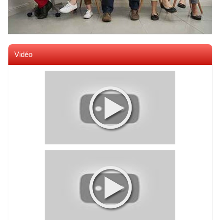
Vidéo
Voir toutes les videos