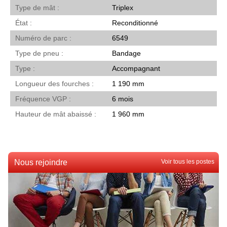
Type de mât
Triplex
État
Reconditionné
Numéro de parc
6549
Type de pneu
Bandage
Type
Accompagnant
Longueur des fourches
1 190 mm
Fréquence VGP
6 mois
Hauteur de mât abaissé
1 960 mm
Nous rejoindre
Voir tous les postes