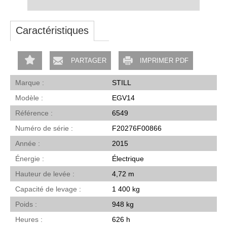
Caractéristiques
PARTAGER
IMPRIMER PDF
Marque
STILL
Modèle
EGV14
Référence
6549
Numéro de série
F20276F00866
Année
2015
Énergie
Électrique
Hauteur de levée
4,72 m
Capacité de levage
1 400 kg
Poids
948 kg
Heures
626 h