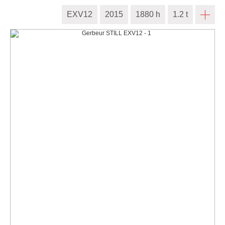
EXV12
2015
1880 h
1.2 t