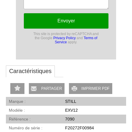
Envoyer
This site is protected by reCAPTCHA and
the Google
Privacy Policy
and
Terms of
Service
apply.
Caractéristiques
PARTAGER
IMPRIMER PDF
Marque
STILL
Modèle
EXV12
Référence
7090
Numéro de série
F20272F00984