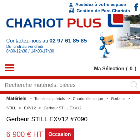
Accédez à votre espace
Gestion de Parc Chariots
02 97 61 85 85
Contactez-nous au
Du lundi au vendredi
8h00-12h30 / 14h00-17h30
Ma Sélection
0
Matériels
Tous les matériels
Chariot électrique
Gerbeur
STILL
EXV12
Gerbeur STILL EXV12
Gerbeur
STILL
EXV12
#7090
6 900
€
HT
Occasion