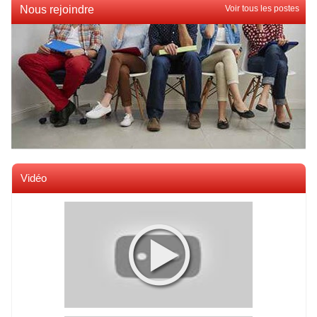
Nous rejoindre
Voir tous les postes
Vidéo
Voir toutes les videos