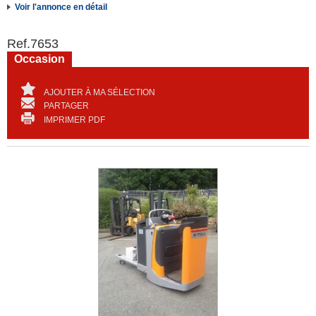
Voir l'annonce en détail
Ref.
7653
Occasion
AJOUTER À MA SÉLECTION
PARTAGER
IMPRIMER PDF