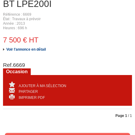
BT
LPE200I
Référence
6669
État
Travaux à prévoir
Année
2013
Heures
696 h
7 500
€
HT
Voir l'annonce en détail
Ref.
6669
Occasion
AJOUTER À MA SÉLECTION
PARTAGER
IMPRIMER PDF
Page
1
/ 1