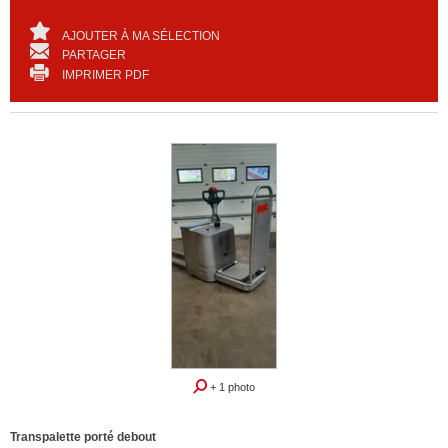
AJOUTER À MA SÉLECTION
PARTAGER
IMPRIMER PDF
+ 1 photo
Transpalette porté debout