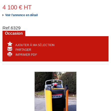
4 100
€
HT
Voir l'annonce en détail
Ref.
6329
Occasion
AJOUTER À MA SÉLECTION
PARTAGER
IMPRIMER PDF