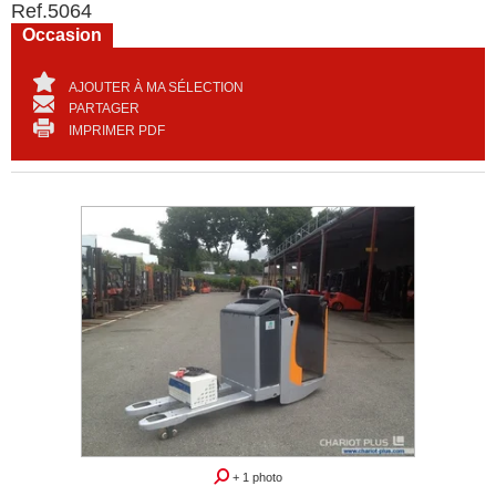
Ref.
5064
Occasion
AJOUTER À MA SÉLECTION
PARTAGER
IMPRIMER PDF
+ 1 photo