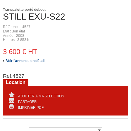
Transpalette porté debout
STILL
EXU-S22
Référence
4527
État
Bon état
Année
2008
Heures
3 853 h
3 600
€
HT
Voir l'annonce en détail
Ref.
4527
Location
AJOUTER À MA SÉLECTION
PARTAGER
IMPRIMER PDF