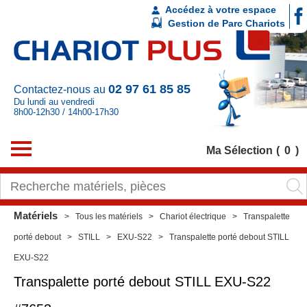
Accédez à votre espace
Gestion de Parc Chariots
02 97 61 85 85
Contactez-nous au
Du lundi au vendredi
8h00-12h30 / 14h00-17h30
Ma Sélection
0
Matériels
Tous les matériels
Chariot électrique
Transpalette
porté debout
STILL
EXU-S22
Transpalette porté debout STILL
EXU-S22
Transpalette porté debout
STILL
EXU-S22