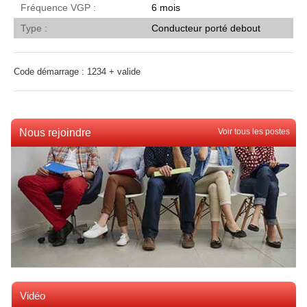
Fréquence VGP
6 mois
Type
Conducteur porté debout
Code démarrage : 1234 + valide
Nous rejoindre
Voir tous les postes
Vidéo