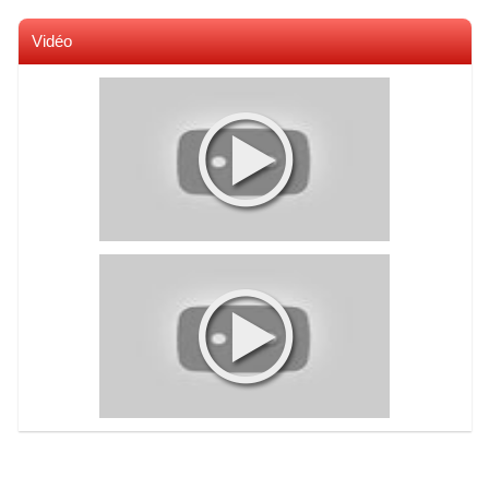
Vidéo
Voir toutes les videos