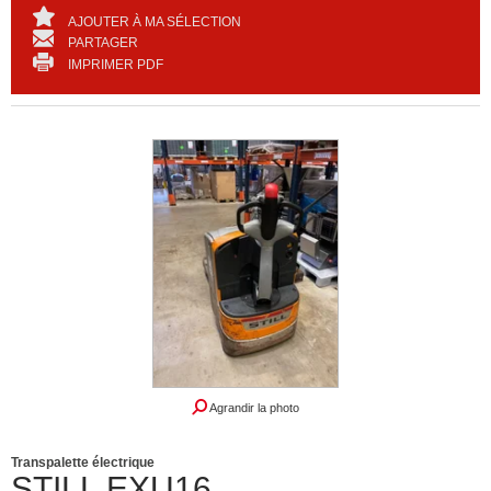
AJOUTER À MA SÉLECTION
PARTAGER
IMPRIMER PDF
Agrandir la photo
Transpalette électrique
STILL
EXU16