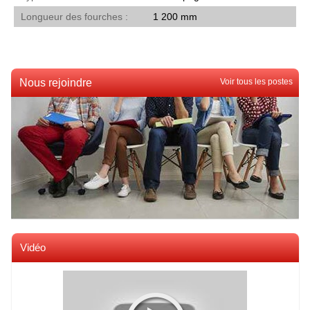
Longueur des fourches
1 200 mm
Nous rejoindre
Voir tous les postes
Vidéo
Voir toutes les videos