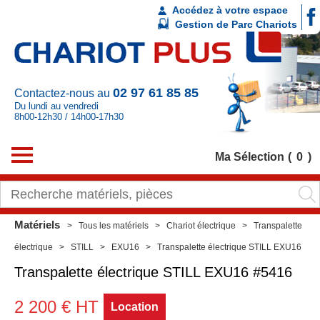
Accédez à votre espace
Gestion de Parc Chariots
02 97 61 85 85
Contactez-nous au
Du lundi au vendredi
8h00-12h30 / 14h00-17h30
Ma Sélection
0
Matériels
Tous les matériels
Chariot électrique
Transpalette
électrique
STILL
EXU16
Transpalette électrique STILL EXU16
Transpalette électrique
STILL
EXU16
#5416
2 200
€
HT
Location