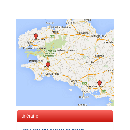
Itinéraire
Indiquez votre adresse de départ