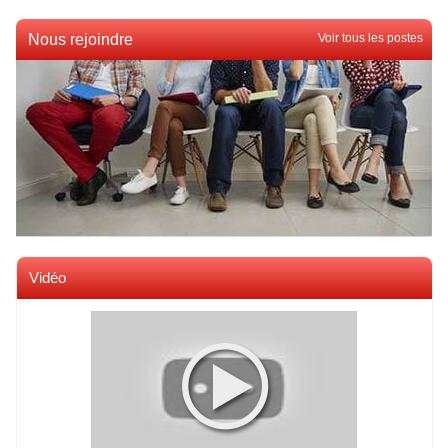
Nous rejoindre
Voir tous les postes
Vidéo
Voir toutes les videos