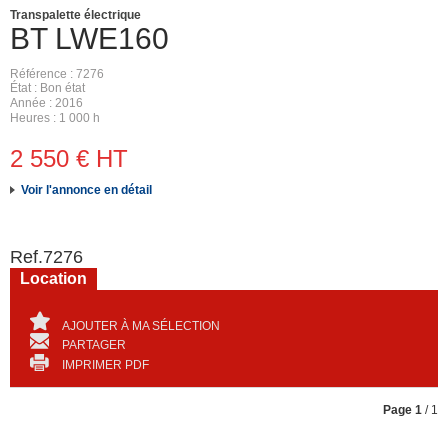
Transpalette électrique
BT
LWE160
Référence
7276
État
Bon état
Année
2016
Heures
1 000 h
2 550
€
HT
Voir l'annonce en détail
Ref.
7276
Location
AJOUTER À MA SÉLECTION
PARTAGER
IMPRIMER PDF
Page
1
/ 1