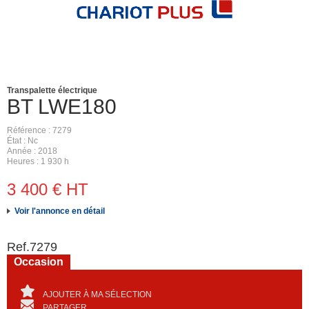
Transpalette électrique
BT
LWE180
Référence
7279
État
Nc
Année
2018
Heures
1 930 h
3 400
€
HT
Voir l'annonce en détail
Ref.
7279
Occasion
AJOUTER À MA SÉLECTION
PARTAGER