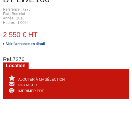
Référence
7276
État
Bon état
Année
2016
Heures
1 000 h
2 550
€
HT
Voir l'annonce en détail
Ref.
7276
Location
AJOUTER À MA SÉLECTION
PARTAGER
IMPRIMER PDF