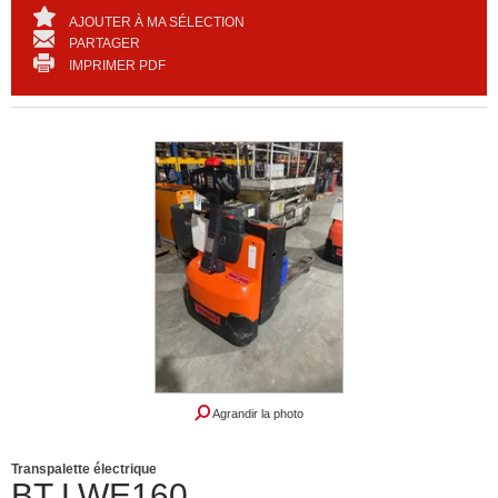
AJOUTER À MA SÉLECTION
PARTAGER
IMPRIMER PDF
Agrandir la photo
Transpalette électrique
BT
LWE160