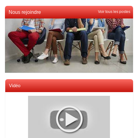
Nous rejoindre
Voir tous les postes
Vidéo
Voir toutes les videos