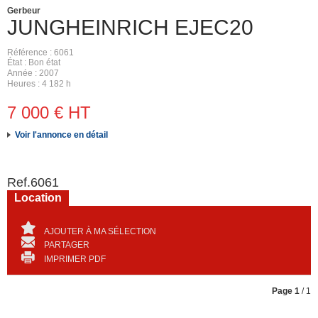
Gerbeur
JUNGHEINRICH
EJEC20
Référence
6061
État
Bon état
Année
2007
Heures
4 182 h
7 000
€
HT
Voir l'annonce en détail
Ref.
6061
Location
AJOUTER À MA SÉLECTION
PARTAGER
IMPRIMER PDF
Page
1
/ 1