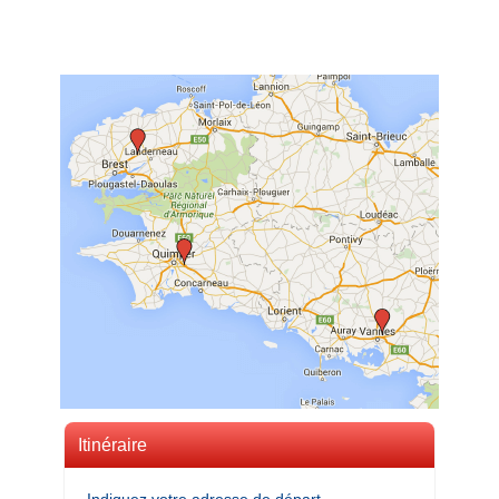
Itinéraire
Indiquez votre adresse de départ