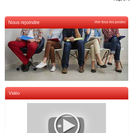
Nous rejoindre
Voir tous les postes
Vidéo
Voir toutes les videos