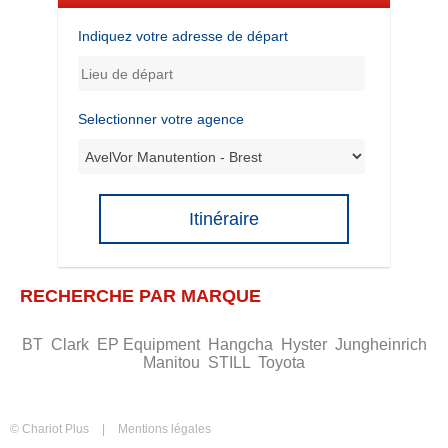
Indiquez votre adresse de départ
Selectionner votre agence
Itinéraire
RECHERCHE PAR MARQUE
BT
Clark
EP Equipment
Hangcha
Hyster
Jungheinrich
Manitou
STILL
Toyota
© Chariot Plus
Mentions légales