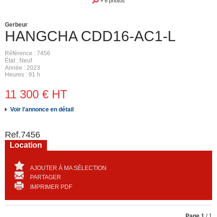
+ 6 photos
Gerbeur
HANGCHA
CDD16-AC1-L
Référence
7456
État
Neuf
Année
2023
Heures
91 h
11 300
€
HT
Voir l'annonce en détail
Ref.
7456
Location
AJOUTER À MA SÉLECTION
PARTAGER
IMPRIMER PDF
Page
1
/ 1