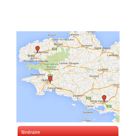
Itinéraire