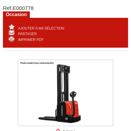
Ref.
E000778
Occasion
AJOUTER À MA SÉLECTION
PARTAGER
IMPRIMER PDF