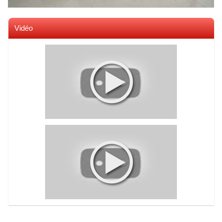
Vidéo
Voir toutes les videos