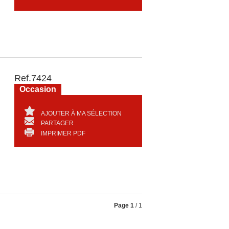
Ref.
7424
Occasion
AJOUTER À MA SÉLECTION
PARTAGER
IMPRIMER PDF
Page
1
/ 1