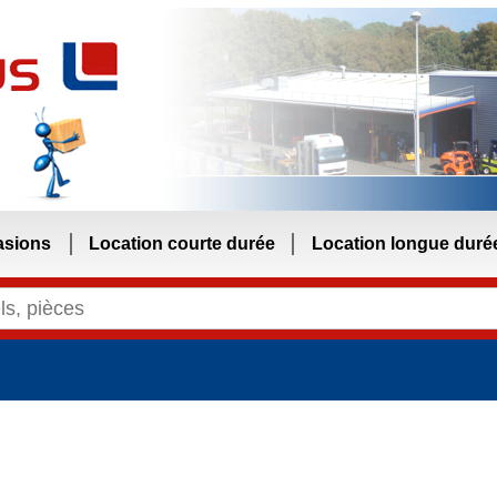
asions
Location courte durée
Location longue duré