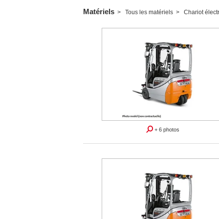
Matériels
Tous les matériels
Chariot élect
+ 6 photos