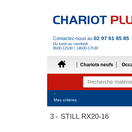
02 97 61 85 85
Contactez-nous au
Du lundi au vendredi
8h00-12h30 / 14h00-17h30
Chariots neufs
Occ
Mes critères :
3
STILL RX20-16