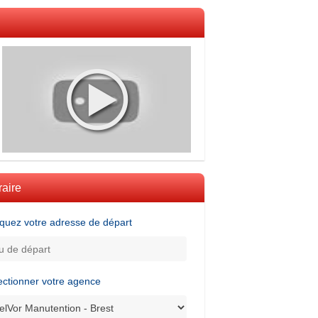
raire
iquez votre adresse de départ
ectionner votre agence