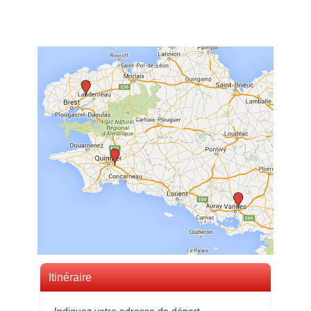
Itinéraire