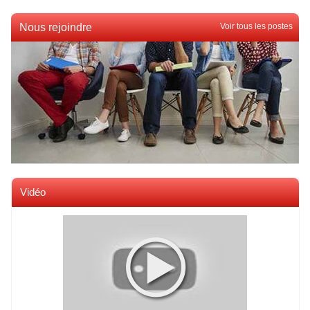
Nous rejoindre
Voir tous les postes
Vidéo
Voir toutes les videos