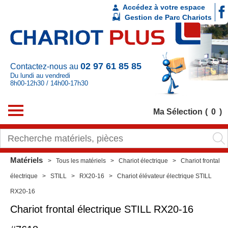
Accédez à votre espace
Gestion de Parc Chariots
02 97 61 85 85
Contactez-nous au
Du lundi au vendredi
8h00-12h30 / 14h00-17h30
Ma Sélection
0
Matériels
Tous les matériels
Chariot électrique
Chariot frontal
électrique
STILL
RX20-16
Chariot élévateur électrique STILL
RX20-16
Chariot frontal électrique
STILL
RX20-16