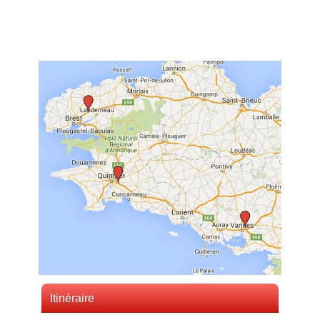
Itinéraire