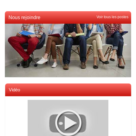
Nous rejoindre
Voir tous les postes
Vidéo
Voir toutes les videos