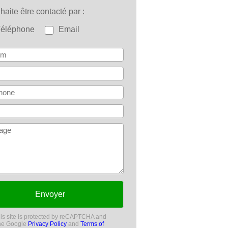
uhaite être contacté par
Téléphone
Email
Envoyer
is site is protected by reCAPTCHA and
he Google
Privacy Policy
and
Terms of