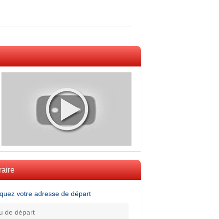
raire
iquez votre adresse de départ