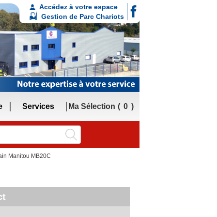
Accédez à votre espace
Gestion de Parc Chariots
e
Services
Ma Sélection
0
rrain Manitou MB20C
ct