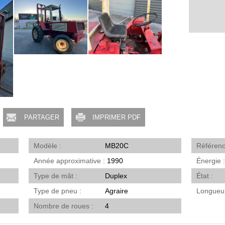
PARTAGER
IMPRIMER PDF
Modèle
MB20C
Référen
Année approximative
1990
Énergie
Type de mât
Duplex
État
Type de pneu
Agraire
Longueu
Nombre de roues
4