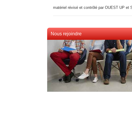
matériel révisé et contrôlé par OUEST UP e
Nous rejoindre