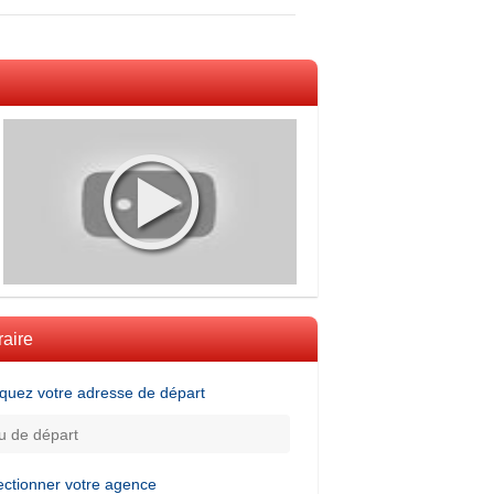
raire
iquez votre adresse de départ
ectionner votre agence