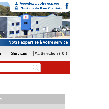
Accédez à votre espace
Gestion de Parc Chariots
e
Services
Ma Sélection
0
ct