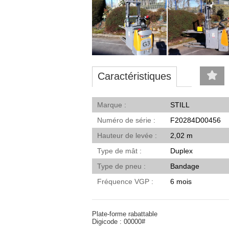
Caractéristiques
Marque
STILL
Numéro de série
F20284D00456
Hauteur de levée
2,02 m
Type de mât
Duplex
Type de pneu
Bandage
Fréquence VGP
6 mois
Plate-forme rabattable
Digicode : 00000#