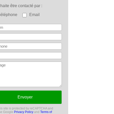
uhaite être contacté par
Téléphone
Email
Envoyer
is site is protected by reCAPTCHA and
he Google
Privacy Policy
and
Terms of