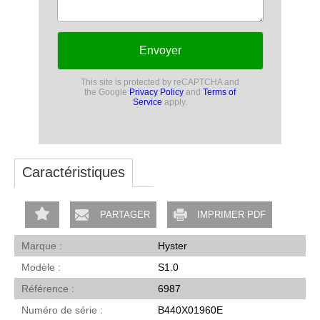
Envoyer
This site is protected by reCAPTCHA and
the Google
Privacy Policy
and
Terms of
Service
apply.
Caractéristiques
PARTAGER
IMPRIMER PDF
Marque
Hyster
Modèle
S1.0
Référence
6987
Numéro de série
B440X01960E