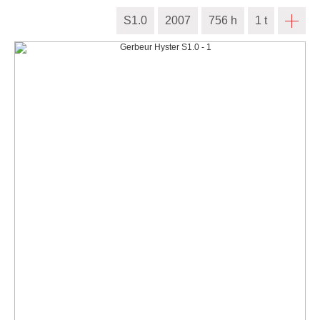
S1.0
2007
756 h
1 t