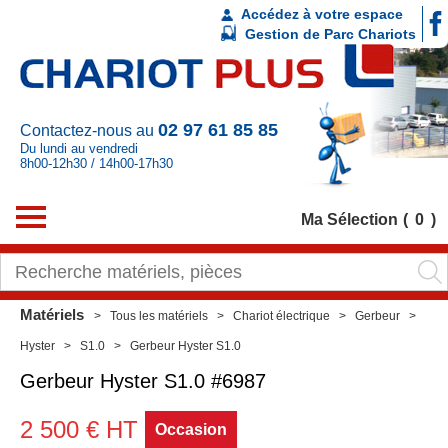
Accédez à votre espace
Gestion de Parc Chariots
02 97 61 85 85
Contactez-nous au
Du lundi au vendredi
8h00-12h30 / 14h00-17h30
Ma Sélection
0
Matériels
Tous les matériels
Chariot électrique
Gerbeur
Hyster
S1.0
Gerbeur Hyster S1.0
Gerbeur
Hyster
S1.0
#6987
2 500
€
HT
Occasion