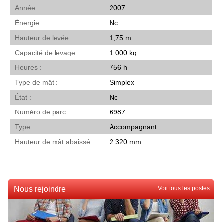
Année
2007
Énergie
Nc
Hauteur de levée
1,75 m
Capacité de levage
1 000 kg
Heures
756 h
Type de mât
Simplex
État
Nc
Numéro de parc
6987
Type
Accompagnant
Hauteur de mât abaissé
2 320 mm
Nous rejoindre
Voir tous les postes