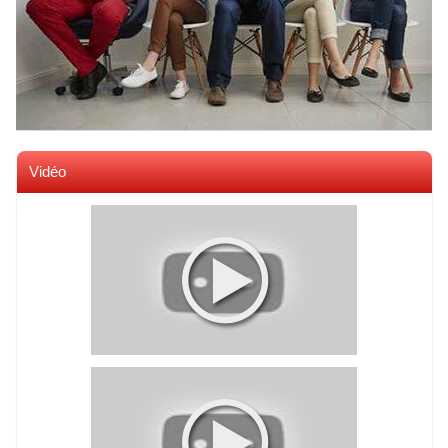
Vidéo
Voir toutes les videos