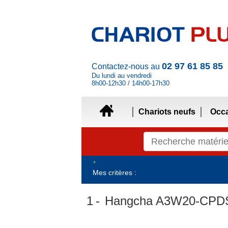
02 97 61 85 85
Contactez-nous au
Du lundi au vendredi
8h00-12h30 / 14h00-17h30
Chariots neufs
Occ
Mes critères :
1
Hangcha A3W20-CPD