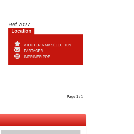
Ref.
7027
Location
AJOUTER À MA SÉLECTION
PARTAGER
IMPRIMER PDF
Page
1
/ 1