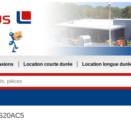
asions
Location courte durée
Location longue duré
S20AC5