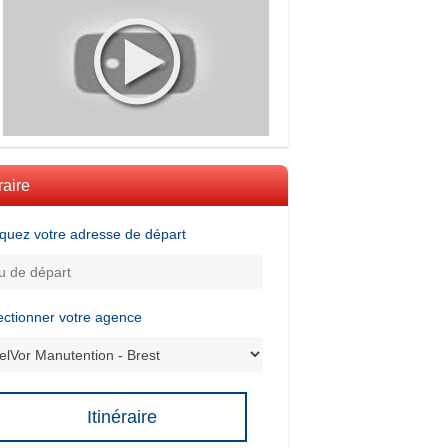
raire
iquez votre adresse de départ
ectionner votre agence
Itinéraire