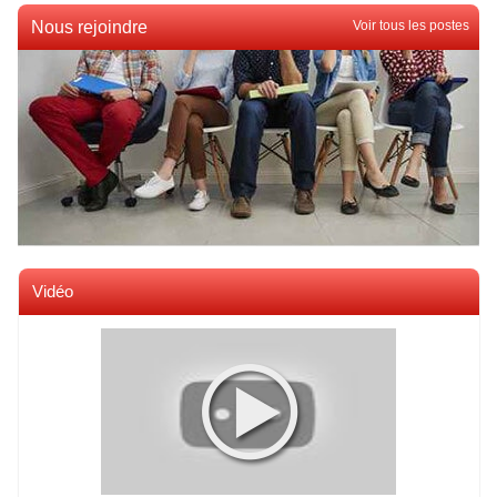
Nous rejoindre
Voir tous les postes
Vidéo
Voir toutes les videos