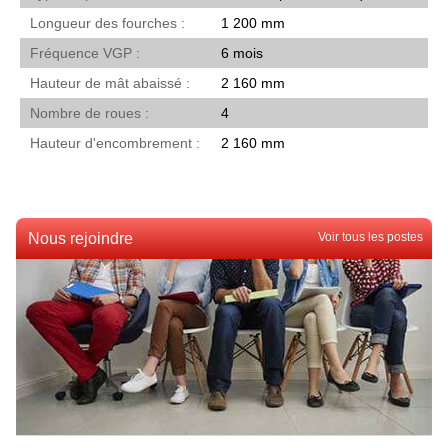
Longueur des fourches
1 200 mm
Fréquence VGP
6 mois
Hauteur de mât abaissé
2 160 mm
Nombre de roues
4
Hauteur d'encombrement
2 160 mm
Nous rejoindre
Voir tous les postes