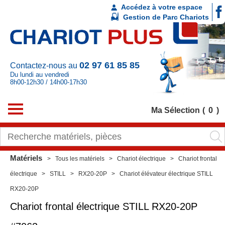
Accédez à votre espace
Gestion de Parc Chariots
02 97 61 85 85
Contactez-nous au
Du lundi au vendredi
8h00-12h30 / 14h00-17h30
Ma Sélection
0
Matériels
Tous les matériels
Chariot électrique
Chariot frontal
électrique
STILL
RX20-20P
Chariot élévateur électrique STILL
RX20-20P
Chariot frontal électrique
STILL
RX20-20P