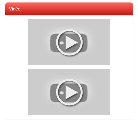
Vidéo
Voir toutes les videos