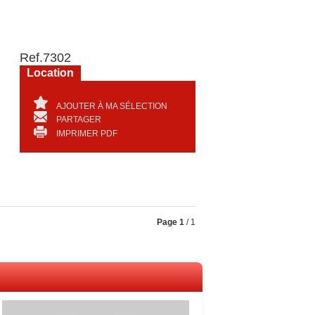
Ref.
7302
Location
AJOUTER À MA SÉLECTION
PARTAGER
IMPRIMER PDF
Page
1
/ 1