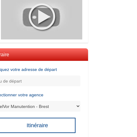
raire
iquez votre adresse de départ
ectionner votre agence
Itinéraire