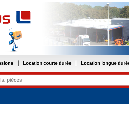
asions
Location courte durée
Location longue duré