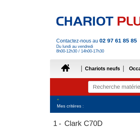
02 97 61 85 85
Contactez-nous au
Du lundi au vendredi
8h00-12h30 / 14h00-17h30
Chariots neufs
Occ
Mes critères :
1
Clark C70D