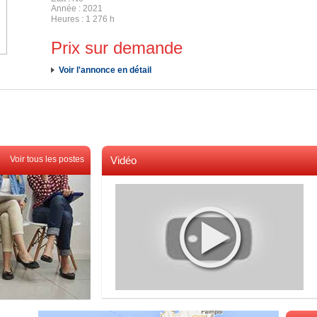
Année
2021
Heures
1 276 h
Prix sur demande
Voir l'annonce en détail
Voir tous les postes
Vidéo
Voir toutes les videos