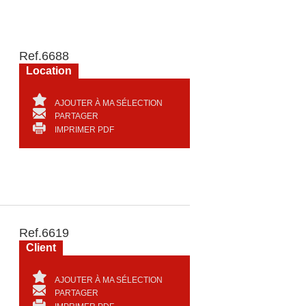
Ref.
6688
Location
AJOUTER À MA SÉLECTION
PARTAGER
IMPRIMER PDF
Ref.
6619
Client
AJOUTER À MA SÉLECTION
PARTAGER