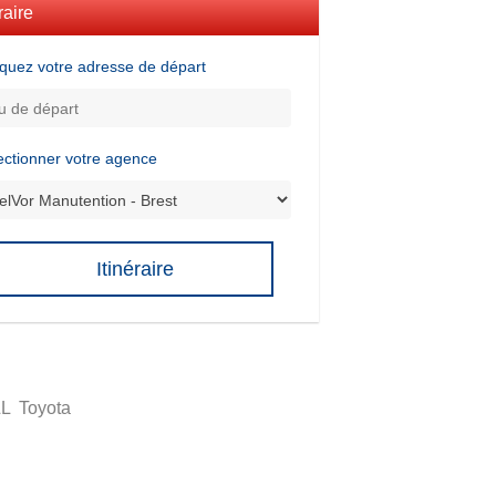
raire
iquez votre adresse de départ
ectionner votre agence
Itinéraire
LL
Toyota