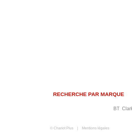
RECHERCHE PAR MARQUE
BT
Clar
© Chariot Plus
Mentions légales