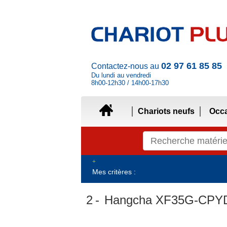
02 97 61 85 85
Contactez-nous au
Du lundi au vendredi
8h00-12h30 / 14h00-17h30
Chariots neufs
Occ
Mes critères :
2
Hangcha XF35G-CP