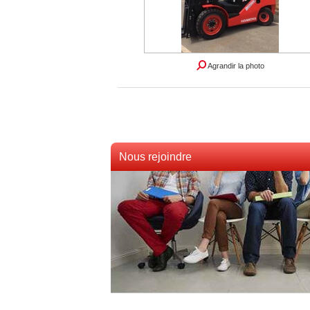
Agrandir la photo
Nous rejoindre