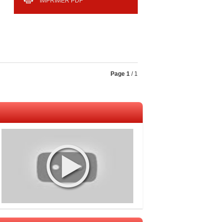
IMPRIMER PDF
Page
1
/ 1