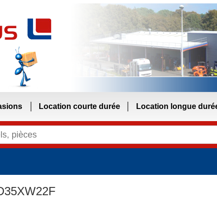
asions
Location courte durée
Location longue duré
YD35XW22F