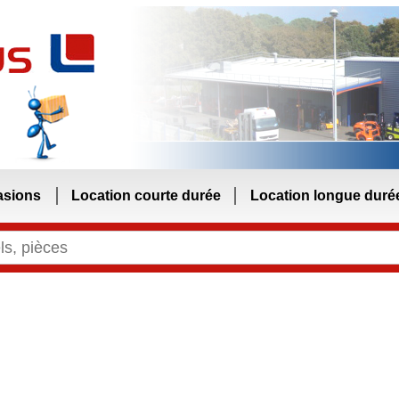
asions
Location courte durée
Location longue duré