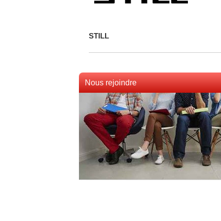
STILL
Nous rejoindre