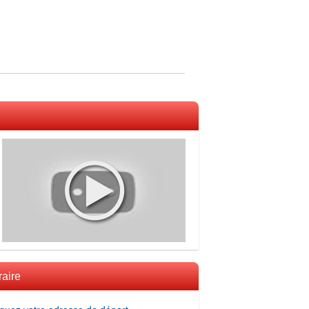
raire