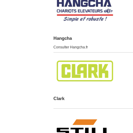
Hangcha
Consulter Hangcha.fr
Clark