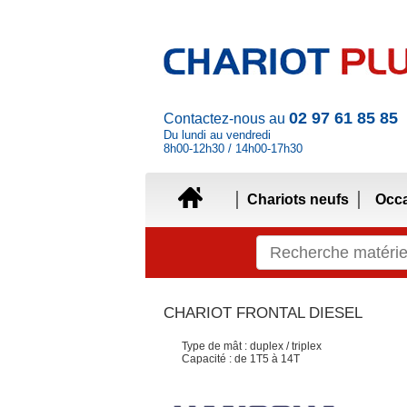
02 97 61 85 85
Contactez-nous au
Du lundi au vendredi
8h00-12h30 / 14h00-17h30
Chariots neufs
Occ
CHARIOT FRONTAL DIESEL
Type de mât : duplex / triplex
Capacité : de 1T5 à 14T