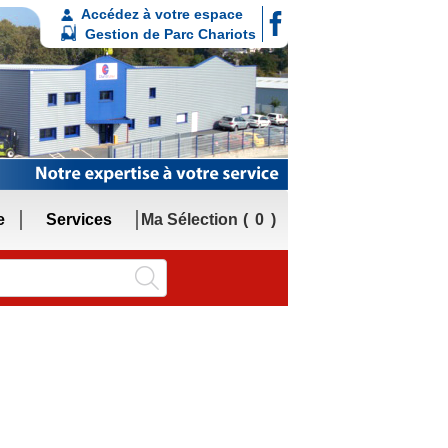
Accédez à votre espace
Gestion de Parc Chariots
e
Services
Ma Sélection
0