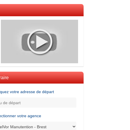
raire
iquez votre adresse de départ
ectionner votre agence