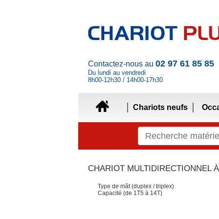
02 97 61 85 85
Contactez-nous au
Du lundi au vendredi
8h00-12h30 / 14h00-17h30
Chariots neufs
Occ
CHARIOT MULTIDIRECTIONNEL À
Type de mât (duplex / triplex)
Capacité (de 1T5 à 14T)