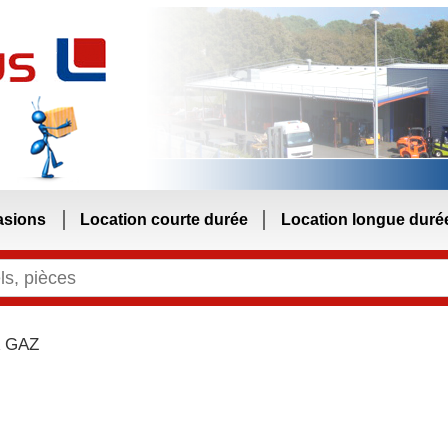
asions
Location courte durée
Location longue duré
 GAZ