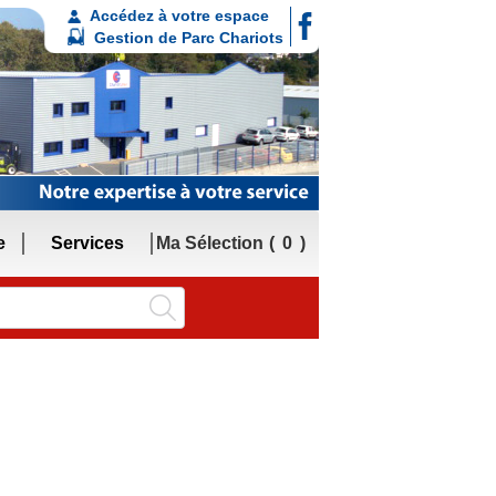
Accédez à votre espace
Gestion de Parc Chariots
e
Services
Ma Sélection
0