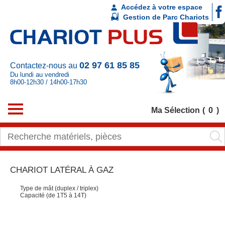
Accédez à votre espace
Gestion de Parc Chariots
02 97 61 85 85
Contactez-nous au
Du lundi au vendredi
8h00-12h30 / 14h00-17h30
Ma Sélection
0
CHARIOT LATÉRAL À GAZ
Type de mât (duplex / triplex)
Capacité (de 1T5 à 14T)