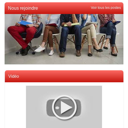
Nous rejoindre
Voir tous les postes
Vidéo
Voir toutes les videos