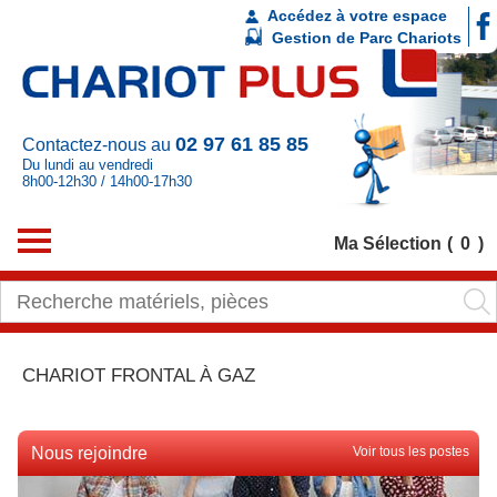
Accédez à votre espace
Gestion de Parc Chariots
02 97 61 85 85
Contactez-nous au
Du lundi au vendredi
8h00-12h30 / 14h00-17h30
Ma Sélection
0
CHARIOT FRONTAL À GAZ
Nous rejoindre
Voir tous les postes