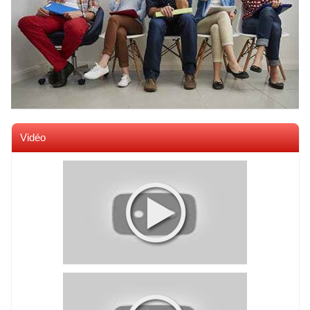
Vidéo
Voir toutes les videos