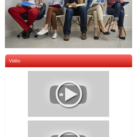
Vidéo
Voir toutes les videos