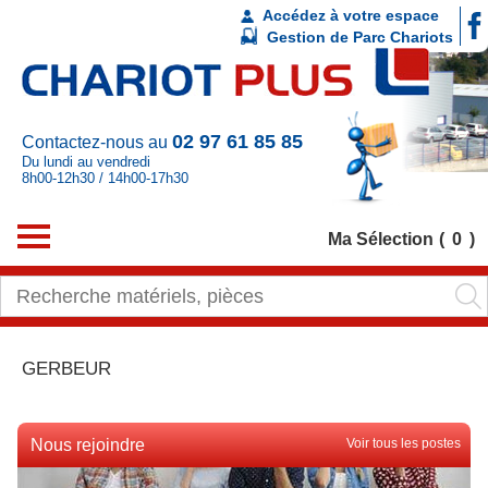
Accédez à votre espace
Gestion de Parc Chariots
02 97 61 85 85
Contactez-nous au
Du lundi au vendredi
8h00-12h30 / 14h00-17h30
Ma Sélection
0
GERBEUR
Nous rejoindre
Voir tous les postes