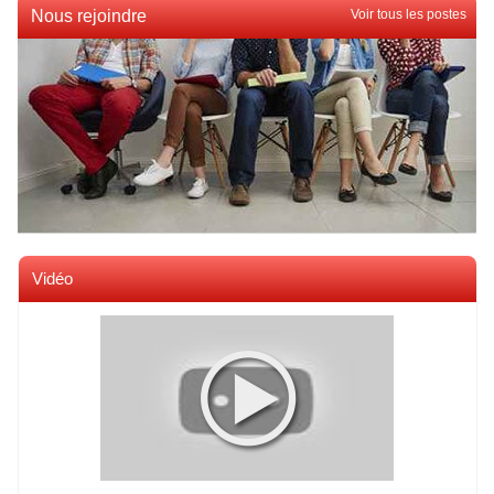
Nous rejoindre
Voir tous les postes
Vidéo
Voir toutes les videos