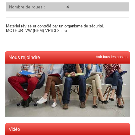
Nombre de roues
4
Matériel révisé et contrôlé par un organisme de sécurité.
MOTEUR: VW (BEM) VR6 3.2Litre
Nous rejoindre
Voir tous les postes
Vidéo