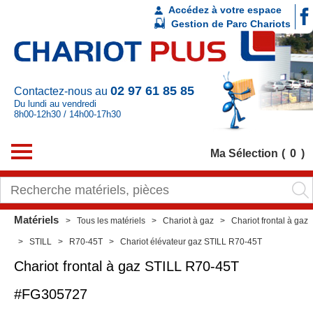
Accédez à votre espace
Gestion de Parc Chariots
02 97 61 85 85
Contactez-nous au
Du lundi au vendredi
8h00-12h30 / 14h00-17h30
Ma Sélection
0
Matériels
Tous les matériels
Chariot à gaz
Chariot frontal à gaz
STILL
R70-45T
Chariot élévateur gaz STILL R70-45T
Chariot frontal à gaz
STILL
R70-45T
#FG305727