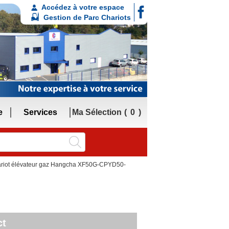
Accédez à votre espace
Gestion de Parc Chariots
e
Services
Ma Sélection
0
riot élévateur gaz Hangcha XF50G-CPYD50-
ct