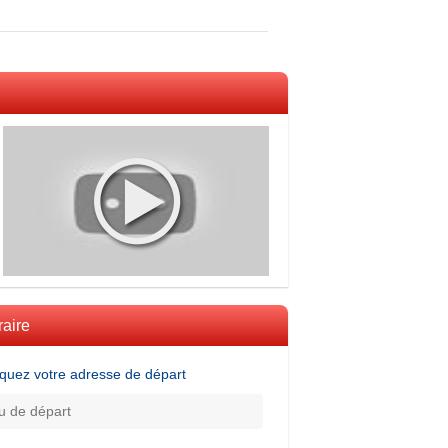
raire
iquez votre adresse de départ