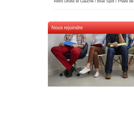
Rétro Droite et Gauche / Blue Spot / Phare de 
Nous rejoindre