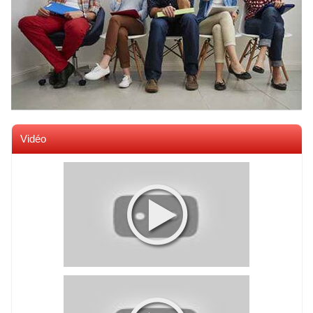
Vidéo
Voir toutes les videos