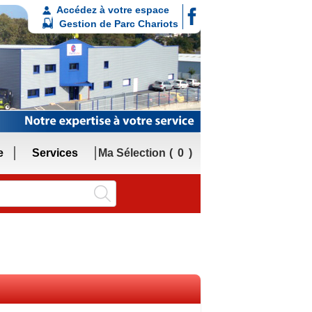
Accédez à votre espace
Gestion de Parc Chariots
e
Services
Ma Sélection
0