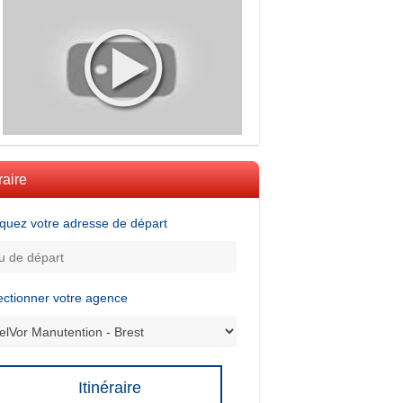
raire
iquez votre adresse de départ
ectionner votre agence
Itinéraire