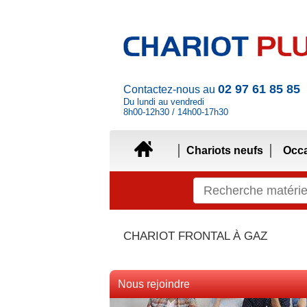
02 97 61 85 85
Contactez-nous au
Du lundi au vendredi
8h00-12h30 / 14h00-17h30
Chariots neufs
Occ
CHARIOT FRONTAL À GAZ
Nous rejoindre